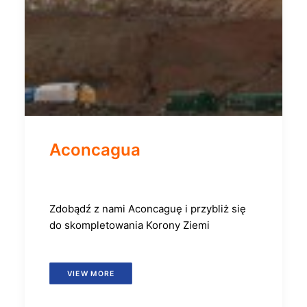
Aconcagua
Zdobądź z nami Aconcaguę i przybliż się
do skompletowania Korony Ziemi
VIEW MORE