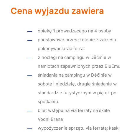
Cena wyjazdu zawiera
opiekę 1 prowadzącego na 4 osoby
podstawowe przeszkolenie z zakresu
pokonywania via ferrat
2 noclegi na campingu w Děčinie w
namiotach zapewnionych przez BluEmu
śniadania na campingu w Děčinie w
sobotę i niedzielę, drugie śniadanie w
standardzie turystycznym w piątek po
spotkaniu
bilet wstępu na via ferraty na skale
Vodni Brana
wypożyczenie sprzętu via ferratą: kask,