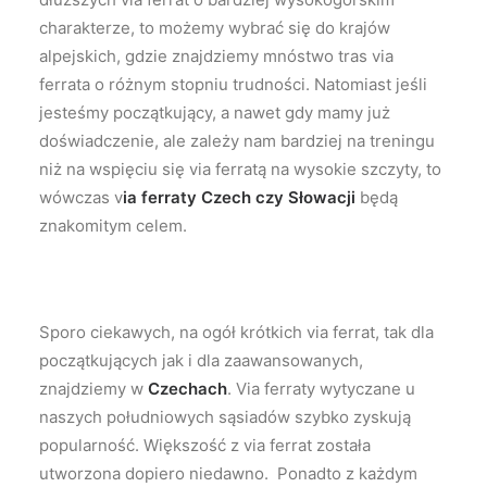
charakterze, to możemy wybrać się do krajów
alpejskich, gdzie znajdziemy mnóstwo tras via
ferrata o różnym stopniu trudności. Natomiast jeśli
jesteśmy początkujący, a nawet gdy mamy już
doświadczenie, ale zależy nam bardziej na treningu
niż na wspięciu się via ferratą na wysokie szczyty, to
wówczas v
ia ferraty Czech czy Słowacji
będą
znakomitym celem.
Sporo ciekawych, na ogół krótkich via ferrat, tak dla
początkujących jak i dla zaawansowanych,
znajdziemy w
Czechach
. Via ferraty wytyczane u
naszych południowych sąsiadów szybko zyskują
popularność. Większość z via ferrat została
utworzona dopiero niedawno. Ponadto z każdym