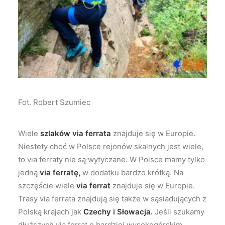
Fot. Robert Szumiec
Wiele
szlaków via
ferrata
znajduje się w Europie.
Niestety choć w Polsce rejonów skalnych jest wiele,
to via ferraty nie są wytyczane. W Polsce mamy tylko
jedną
via ferratę,
w dodatku bardzo krótką. Na
szczęście wiele
via ferrat
znajduje się w Europie.
Trasy via ferrata znajdują się także w sąsiadujących z
Polską krajach jak
Czechy i Słowacja.
Jeśli szukamy
dłuższych via ferrat o bardziej wysokogórskim