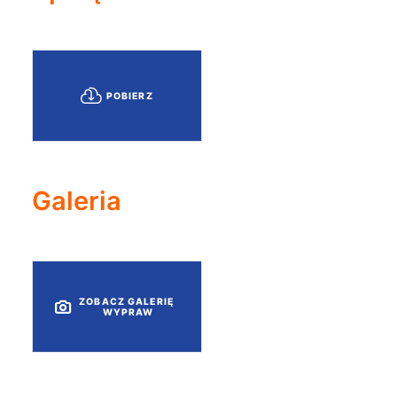
POBIERZ
Galeria
ZOBACZ GALERIĘ 
WYPRAW