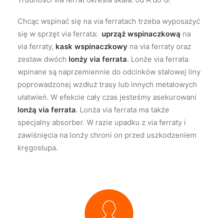
Chcąc wspinać się na via ferratach trzeba wyposażyć
się w sprzęt via ferrata:
uprząż wspinaczkową
na
via ferraty,
kask wspinaczkowy
na via ferraty oraz
zestaw dwóch
lonży via ferrata
. Lonże via ferrata
wpinane są naprzemiennie do odcinków stalowej liny
poprowadzonej wzdłuż trasy lub innych metalowych
ułatwień. W efekcie cały czas jesteśmy asekurowani
lonżą via ferrata
. Lonża via ferrata ma także
specjalny absorber. W razie upadku z via ferraty i
zawiśnięcia na lonży chroni on przed uszkodzeniem
kręgosłupa.