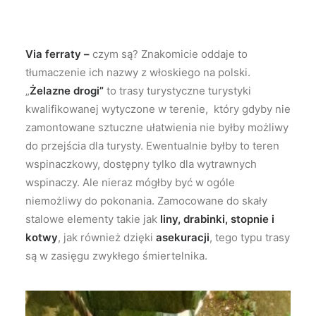
Via ferraty –
czym są? Znakomicie oddaje to
tłumaczenie ich nazwy z włoskiego na polski.
„
Żelazne drogi”
to trasy turystyczne turystyki
kwalifikowanej wytyczone w terenie, który gdyby nie
zamontowane sztuczne ułatwienia nie byłby możliwy
do przejścia dla turysty. Ewentualnie byłby to teren
wspinaczkowy, dostępny tylko dla wytrawnych
wspinaczy. Ale nieraz mógłby być w ogóle
niemożliwy do pokonania. Zamocowane do skały
stalowe elementy takie jak
liny,
drabinki,
stopnie i
kotwy
, jak również dzięki
asekuracji
, tego typu trasy
są w zasięgu zwykłego śmiertelnika.