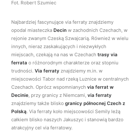
Fot. Robert Szumiec
Najbardziej fascynujące via ferraty znajdziemy
opodal miasteczka
Decin
w zachodnich Czechach, w
rejonie zwanym Czeską Szwajcarią. Również w wielu
innych, nieraz zaskakujących i niezwykłych
miejscach, czekają na nas w Czechach
trasy via
ferrata
o różnorodnym charakterze oraz stopniu
trudności.
Via ferraty
znajdziemy m.in. w
miejscowości Tabor nad rzeką Luznice w centralnych
Czechach. Oprócz wspomnianych
via ferrat w
Decinie
, przy granicy z Niemcami,
via ferraty
znajdziemy także blisko
granicy północnej Czech z
Polską
. Via ferraty koło miejscowości Semily leżą
całkiem blisko naszych Jakuszyc i stanowią bardzo
atrakcyjny cel via ferratowy.