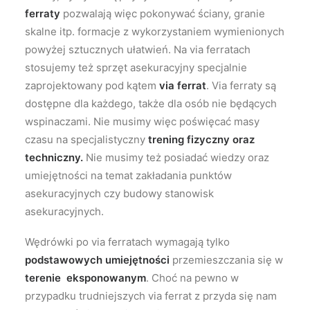
ferraty
pozwalają więc pokonywać ściany, granie
skalne itp. formacje z wykorzystaniem wymienionych
powyżej sztucznych ułatwień. Na via ferratach
stosujemy też sprzęt asekuracyjny specjalnie
zaprojektowany pod kątem
via ferrat
. Via ferraty są
dostępne dla każdego, także dla osób nie będących
wspinaczami. Nie musimy więc poświęcać masy
czasu na specjalistyczny
trening fizyczny oraz
techniczny.
Nie musimy też posiadać wiedzy oraz
umiejętności na temat zakładania punktów
asekuracyjnych czy budowy stanowisk
asekuracyjnych.
Wędrówki po via ferratach wymagają tylko
podstawowych umiejętności
przemieszczania się w
terenie
eksponowanym
. Choć na pewno w
przypadku trudniejszych via ferrat z przyda się nam