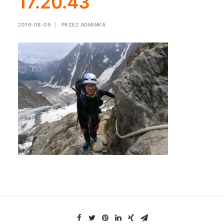
17.20.43
2019-08-09
|
PRZEZ
ADMINKA