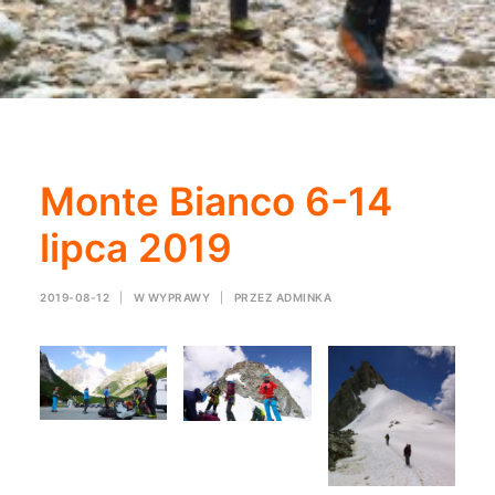
Monte Bianco 6-14
lipca 2019
2019-08-12
|
W
WYPRAWY
|
PRZEZ
ADMINKA