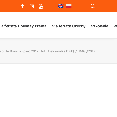
ia ferrata Dolomity Brenta
Via ferrata Czechy
Szkolenia
W
Monte Bianco lipiec 2017 (fot. Aleksandra Dzik)
IMG_6287