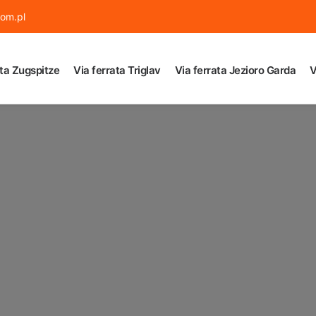
om.pl
ata Zugspitze
Via ferrata Triglav
Via ferrata Jezioro Garda
V