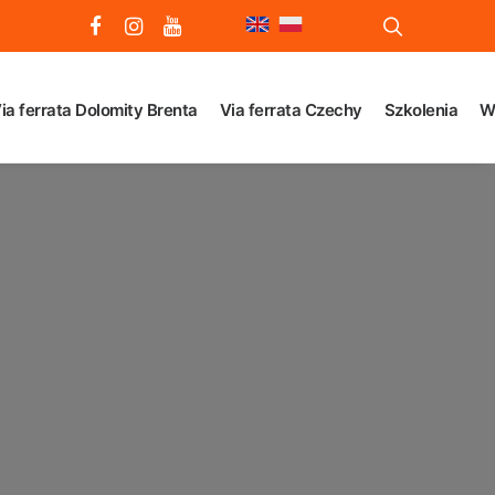
ia ferrata Dolomity Brenta
Via ferrata Czechy
Szkolenia
W