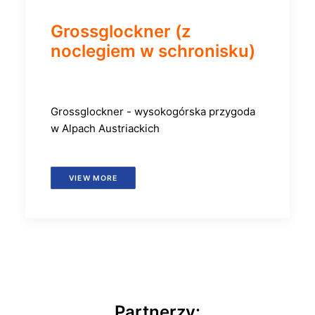
Grossglockner (z
noclegiem w schronisku)
Grossglockner - wysokogórska przygoda
w Alpach Austriackich
VIEW MORE
Partnerzy: