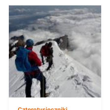
Czterotysięczniki